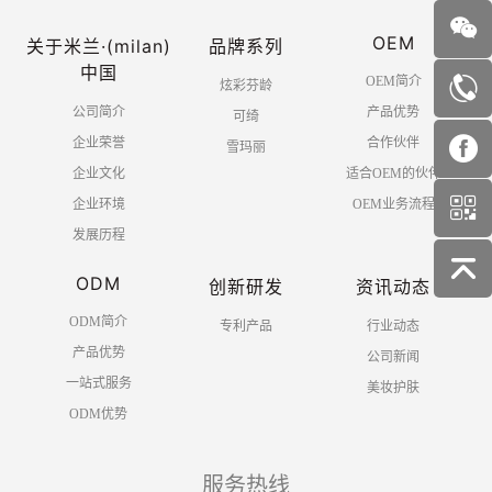
OEM
关于米兰·(milan)
品牌系列
中国
OEM简介
炫彩芬龄
公司简介
产品优势
可绮
企业荣誉
合作伙伴
雪玛丽
企业文化
适合OEM的伙伴
企业环境
OEM业务流程
发展历程
ODM
创新研发
资讯动态
ODM简介
专利产品
行业动态
产品优势
公司新闻
一站式服务
美妆护肤
ODM优势
服务热线