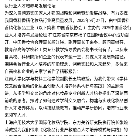
妆行业人才培养与发展论坛
为深入贯彻落实国家人才强国战略和创新驱动发展战略，有力支撑
我国香料香精化妆品行业高质量发展，2025年9月27日，由中国香料
香精化妆品工业（以下简称 中国香妆协会 ）主办的 2025中国香妆行
业人才培养与发展论坛 在江苏省南京市扬子江国际会议中心成功召
开。中国香妆协会理事长颜江瑛、副理事长王来冬、顾问董树芬，
教育部高等学校轻工类专业教学指导委员会秘书长何有节，以及来
自高校、科研院所和企业的代表齐聚一堂，共谋人才发展新路径。
围绕香妆行业人才培养的前沿理念、创新实践和未来趋势，多位来
自高校和企业的专家学者作了精彩报告：
江南大学化学与材料工程学院副院长王靖教授，为我们带来《学科
交叉融合驱动的化妆品创新人才培养体系构建与实践》的主题演
讲，从多学科交叉的角度对化妆品专业创新人才培养提出了深刻而
前瞻的思考，探讨了如何通过学科交叉融合，构建与实践化妆品创
新人才培养体系，以科技赋能教育，推动产学研协同，培育行业未
来领军人才。
上海应用技术大学国际化妆品学院、东方美谷研究院执行院长张婉
萍教授为我们带来《化妆品行业产教融合人才培养模式与实践》的